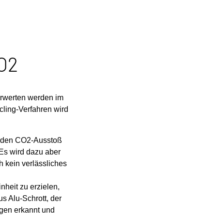
CO2
erwerten werden im
cling-Verfahren wird
s den CO2-Ausstoß
 Es wird dazu aber
h kein verlässliches
heit zu erzielen,
s Alu-Schrott, der
ngen erkannt und