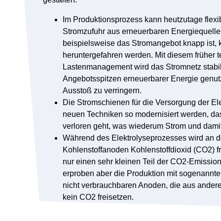
Im Produktionsprozess kann heutzutage flex
Stromzufuhr aus erneuerbaren Energiequelle
beispielsweise das Stromangebot knapp ist, 
heruntergefahren werden. Mit diesem früher 
Lastenmanagement wird das Stromnetz stabil
Angebotsspitzen erneuerbarer Energie genu
Ausstoß zu verringern.
Die Stromschienen für die Versorgung der El
neuen Techniken so modernisiert werden, d
verloren geht, was wiederum Strom und damit
Während des Elektrolyseprozesses wird an d
Kohlenstoffanoden Kohlenstoffdioxid (CO2) f
nur einen sehr kleinen Teil der CO2-Emission
erproben aber die Produktion mit sogenannt
nicht verbrauchbaren Anoden, die aus ander
kein CO2 freisetzen.