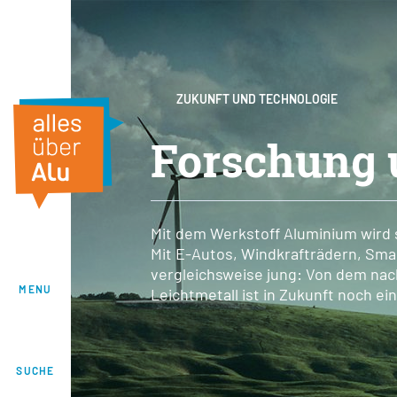
ZUKUNFT UND TECHNOLOGIE
Forschung 
Mit dem Werkstoff Aluminium wird 
Mit E-Autos, Windkrafträdern, Sma
vergleichsweise jung: Von dem nach
MENU
Leichtmetall ist in Zukunft noch e
SUCHE