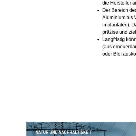
die Hersteller 
Der Bereich d
Aluminium als W
Implantaten). D
präzise und zi
Langfristig kö
(aus erneuerbar
oder Blei ausk
NATUR UND NACHHALTIGKEIT