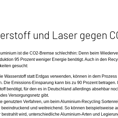
erstoff und Laser gegen 
luminium ist die CO2-Bremse schlechthin: Denn beim Wiederv
duktion 95 Prozent weniger Energie benötigt. Auch in den Recy
keiten gesucht:
ie Wasserstoff statt Erdgas verwenden, können in dem Prozes
n. Die Emissions-Einsparung kann
bis zu 90 Prozent betragen
.
off benötigt, für den es in Deutschland allerdings absehbar noc
ndes Versorgungsnetz gibt.
te genutzten Verfahren, um beim Aluminium-Recycling Sortenrein
 beeindruckend und weitreichend. So können beispielsweise au
 bestrahlt wird, unterschiedliche Aluminium-Arten und Legieru