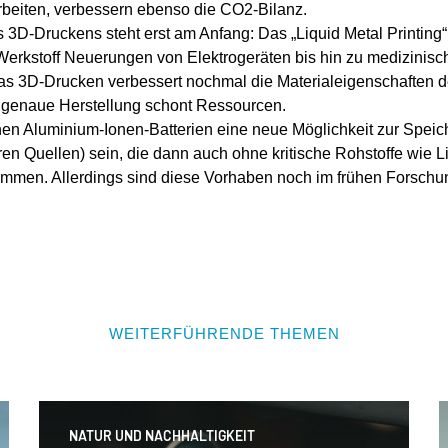
arbeiten, verbessern ebenso die CO2-Bilanz.
es
3D-Druckens
steht erst am Anfang: Das „Liquid Metal Printing“
erkstoff Neuerungen von Elektrogeräten bis hin zu medizinisc
as 3D-Drucken verbessert nochmal die Materialeigenschaften de
elgenaue Herstellung schont Ressourcen.
nnen
Aluminium-Ionen-Batterien
eine neue Möglichkeit zur
Speic
en Quellen) sein, die dann auch ohne kritische Rohstoffe wie Li
ommen. Allerdings sind diese Vorhaben noch im frühen Forschu
WEITERFÜHRENDE THEMEN
NATUR UND NACHHALTIGKEIT