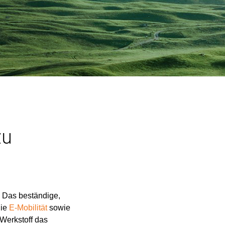
zu
: Das beständige,
die
E-Mobilität
sowie
 Werkstoff das