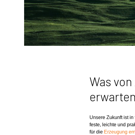
Was von 
erwarten
Unsere Zukunft ist i
feste, leichte und pra
für die
Erzeugung ern