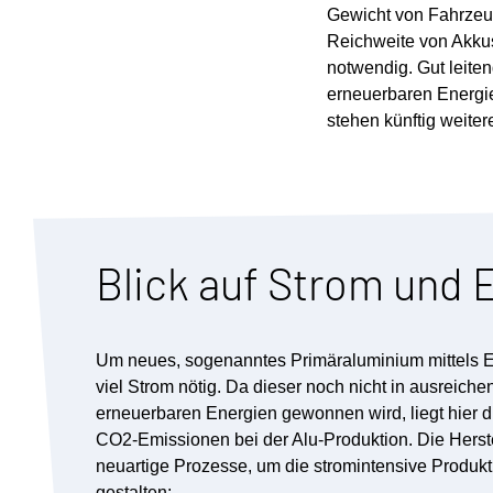
Gewicht von Fahrzeuge
Reichweite von Akkus
notwendig. Gut leite
erneuerbaren Energie
stehen künftig weiter
Blick auf Strom und 
Um neues, sogenanntes Primäraluminium mittels Ele
viel Strom nötig. Da dieser noch nicht in ausreic
erneuerbaren Energien gewonnen wird, liegt hier d
CO2-Emissionen bei der Alu-Produktion. Die Herstel
neuartige Prozesse, um die stromintensive Produkt
gestalten: