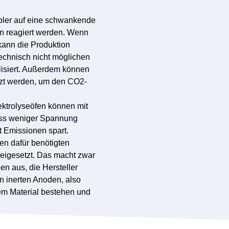
ibler auf eine schwankende
n reagiert werden. Wenn
kann die Produktion
technisch nicht möglichen
isiert. Außerdem können
tzt werden, um den CO2-
ektrolyseöfen können mit
ass weniger Spannung
 Emissionen spart.
en dafür benötigten
reigesetzt. Das macht zwar
en aus, die Hersteller
en
inerten Anoden
, also
em Material bestehen und