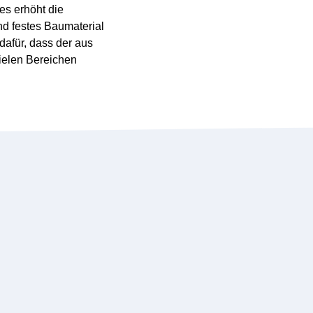
es erhöht die
nd festes Baumaterial
dafür, dass der aus
ielen Bereichen