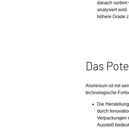
danach sortiert
analysiert wird
höhere Grade z
Das Pote
Aluminium ist mit sei
technologische Fortsc
Die Herstellung
durch Innovation
Verpackungen m
Ausstoß bedeut