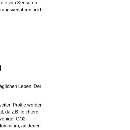
, die von Sensoren
ierungsverfahren noch
n
täglichen Leben. Der
eiter: Profile werden
t, da z.B. leichtere
 weniger CO2-
Aluminium, an denen