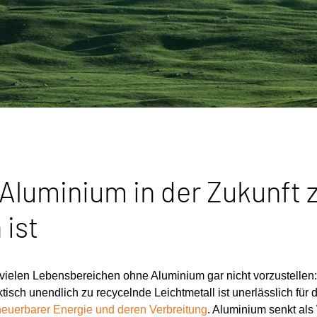
Aluminium in der Zukunft 
 ist
n vielen Lebensbereichen ohne Aluminium gar nicht vorzustellen
ktisch unendlich zu recycelnde Leichtmetall ist unerlässlich für 
euerbarer Energie und deren Verbreitung
. Aluminium senkt als