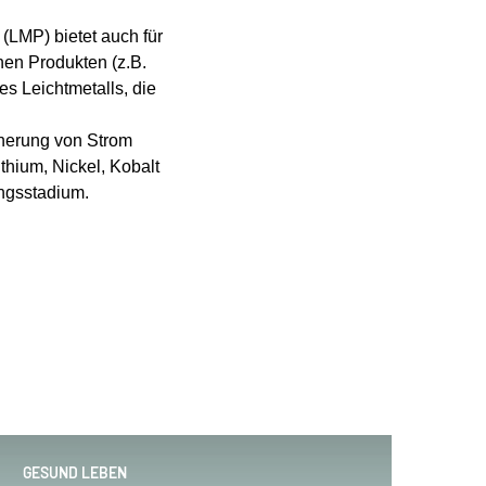
 (LMP) bietet auch für
hen Produkten (z.B.
s Leichtmetalls, die
herung von Strom
thium, Nickel, Kobalt
ngsstadium.
GESUND LEBEN