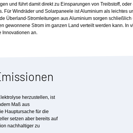
n und führt damit direkt zu Einsparungen von Treibstoff, oder 
. Für Windräder und Solarpaneele ist Aluminium als leichtes u
nde Überland-Stromleitungen aus Aluminium sorgen schließlich 
n gewonnene Strom im ganzen Land verteilt werden kann. In v
e Innovationen an.
Emissionen
ktrolyse herzustellen, ist
hendem Maß aus
ie Hauptursache für die
ler setzen aber bereits auf
ion nachhaltiger zu