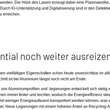
 werden. Die Hitze des Lasers erzeugt dabei eine Plasmawolke
. Durch KI-Unterstützung und Digitalisierung sind in den Detekt
u erreichen.
ntial noch weiter ausreize
nen vielfältigen Eigenschaften schon heute unverzichtbar im all
hritt ist bei Aluminium längst noch nicht am Ende:
 von Aluminiumprofilen und -legierungen entwickelt sich stetig w
en immer fester und leichter, wodurch die Energieeffizienz steig
it weniger Energieaufwand transportiert werden können, was
et. Neue Legierungen mit einem höheren Anteil an Recycling-