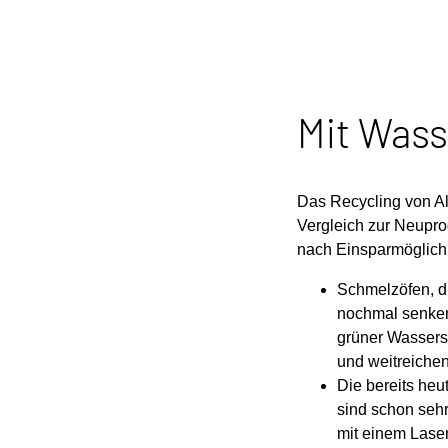
Mit Wass
Das Recycling von A
Vergleich zur Neupro
nach Einsparmöglich
Schmelzöfen, d
nochmal senke
grüner Wasserst
und weitreiche
Die bereits heu
sind schon sehr
mit einem Laser