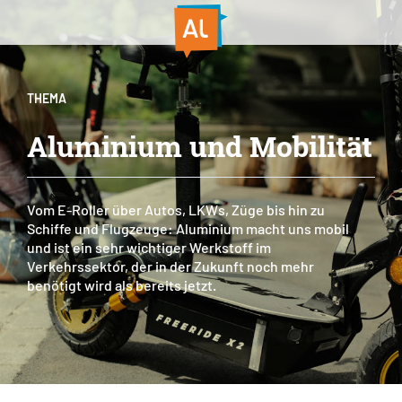
THEMA
Aluminium und Mobilität
Vom E-Roller über Autos, LKWs, Züge bis hin zu
Schiffe und Flugzeuge: Aluminium macht uns mobil
und ist ein sehr wichtiger Werkstoff im
Verkehrssektor, der in der Zukunft noch mehr
benötigt wird als bereits jetzt.