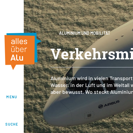
ALUMINIUM UND MOBILITÄT
Verkehrsmi
Aluminium wird in vielen Transpor
Wasser, in der Luft und im Weltall
aber bewusst. Wo steckt Aluminium
MENU
SUCHE