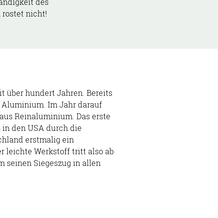
ändigkeit des
rostet nicht!
it über hundert Jahren. Bereits
s Aluminium. Im Jahr darauf
f aus Reinaluminium. Das erste
 in den USA durch die
chland erstmalig ein
eichte Werkstoff tritt also ab
 seinen Siegeszug in allen