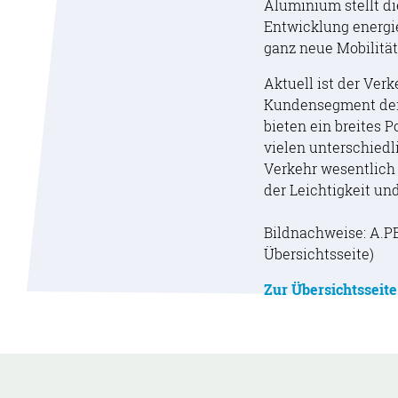
Aluminium stellt di
Entwicklung energie
ganz neue Mobilitä
Aktuell ist der Ver
Kundensegment der 
bieten ein breites 
vielen unterschiedl
Verkehr wesentlich 
der Leichtigkeit un
Bildnachweise: A.P
Übersichtsseite)
Zur Übersichtsseit