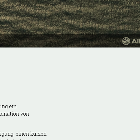
ung ein
bination von
igung, einen kurzen