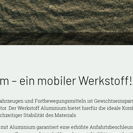
m – ein mobiler Werkstoff!
 Fahrzeugen und Fortbewegungsmitteln ist Gewichtseinspar
or. Der Werkstoff Aluminium bietet hierfür die ideale Kom
ichzeitiger Stabilität des Materials.
 mit Aluminium garantiert eine erhöhte Anfahrtsbeschleun