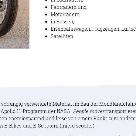
Fahrrädern und
Motorrädern,
in Bussen,
Eisenbahnwagen, Flugzeugen, Luftsch
Satelliten.
vorrangig verwendete Material im Bau der Mondlandefähre
 Apollo 11-Programm der NASA.
People mover
transportiere
en energiesparend und leise von einem Punkt zum andere
n E-Bikes und E-Scootern (micro scooter).