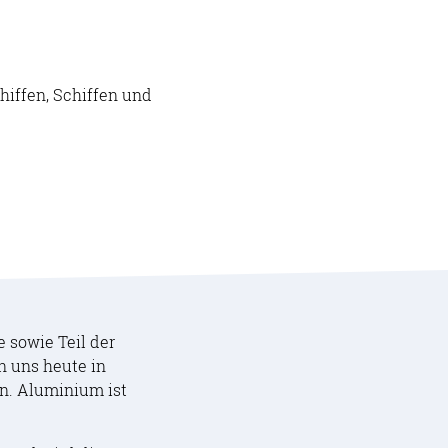
iffen, Schiffen
und
 sowie Teil der
n uns heute in
n. Aluminium ist