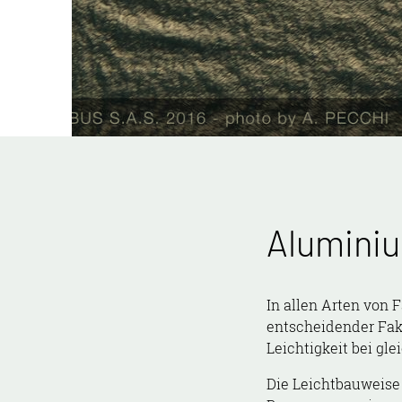
Aluminiu
In allen Arten von
entscheidender Fakt
Leichtigkeit bei gle
Die Leichtbauweise