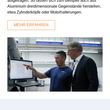
aufgetragen. So lassen sich zum Beispiel auch aus
Aluminium dreidimensionale Gegenstände herstellen,
etwa Zylinderköpfe oder Motorhalterungen.
MEHR ERFAHREN