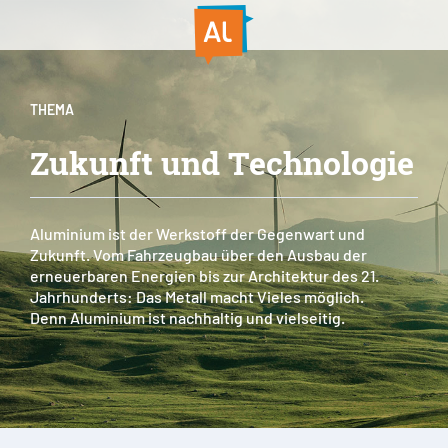
THEMA
Zukunft und Technologie
Aluminium ist der Werkstoff der Gegenwart und
Zukunft. Vom Fahrzeugbau über den Ausbau der
erneuerbaren Energien bis zur Architektur des 21.
Jahrhunderts: Das Metall macht Vieles möglich.
Denn Aluminium ist nachhaltig und vielseitig.