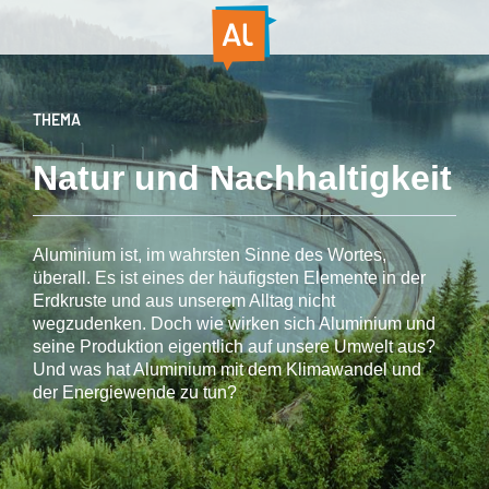
THEMA
Natur und Nachhaltigkeit
Aluminium ist, im wahrsten Sinne des Wortes,
überall. Es ist eines der häufigsten Elemente in der
Erdkruste und aus unserem Alltag nicht
wegzudenken. Doch wie wirken sich Aluminium und
seine Produktion eigentlich auf unsere Umwelt aus?
Und was hat Aluminium mit dem Klimawandel und
der Energiewende zu tun?